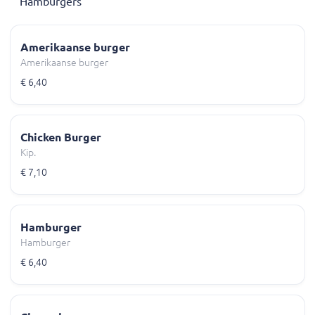
Hamburgers
Amerikaanse burger
Amerikaanse burger
€ 6,40
Chicken Burger
Kip.
€ 7,10
Hamburger
Hamburger
€ 6,40