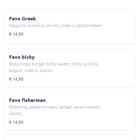
Favo Greek
Kipgyros, looksaus, sla mix, rode ui, kerstomaten.
€ 14,90
Favo bicky
Bicky crispy burger, bicky sauzen, bicky ui, bicky
augurk, rode ui, slamix.
€ 14,90
Favo fisherman
Kibbeling, jalapeno mayo, tartaar, sesam wasabi,
slamix.
€ 14,90