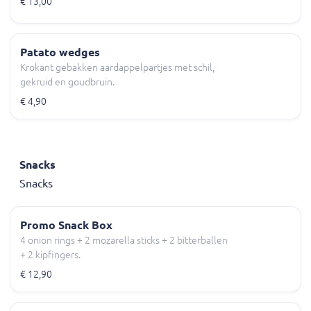
€ 13,00
Patato wedges
Krokant gebakken aardappelpartjes met schil,
gekruid en goudbruin.
€ 4,90
Snacks
Snacks
Promo Snack Box
4 onion rings + 2 mozarella sticks + 2 bitterballen
+ 2 kipfingers.
€ 12,90