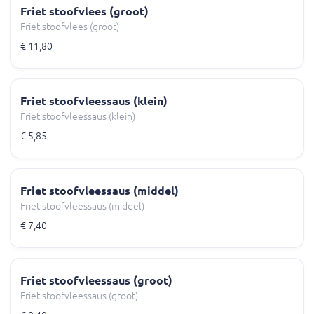
Friet stoofvlees (groot)
Friet stoofvlees (groot)
€ 11,80
Friet stoofvleessaus (klein)
Friet stoofvleessaus (klein)
€ 5,85
Friet stoofvleessaus (middel)
Friet stoofvleessaus (middel)
€ 7,40
Friet stoofvleessaus (groot)
Friet stoofvleessaus (groot)