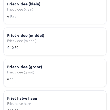
Friet videe (klein)
Friet videe (klein)
€ 8,95
Friet videe (middel)
Friet videe (middel)
€ 10,80
Friet videe (groot)
Friet videe (groot)
€ 11,80
Friet halve haan
Friet halve haan