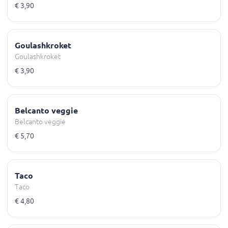
€ 3,90
Goulashkroket
Goulashkroket
€ 3,90
Belcanto veggie
Belcanto veggie
€ 5,70
Taco
Taco
€ 4,80