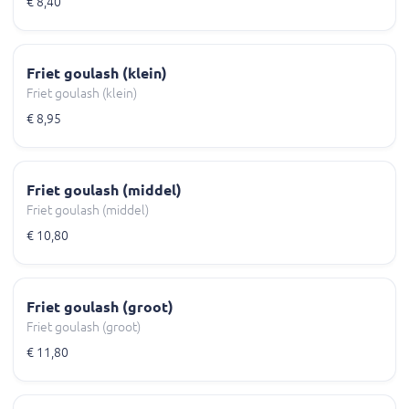
€ 8,40
Friet goulash (klein)
Friet goulash (klein)
€ 8,95
Friet goulash (middel)
Friet goulash (middel)
€ 10,80
Friet goulash (groot)
Friet goulash (groot)
€ 11,80