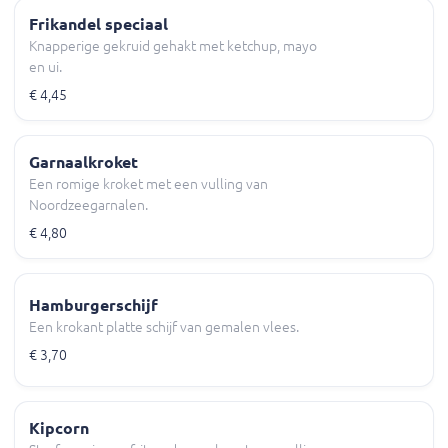
Frikandel speciaal
Knapperige gekruid gehakt met ketchup, mayo
en ui.
€ 4,45
Garnaalkroket
Een romige kroket met een vulling van
Noordzeegarnalen.
€ 4,80
Hamburgerschijf
Een krokant platte schijf van gemalen vlees.
€ 3,70
Kipcorn