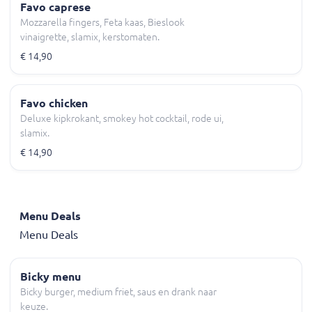
Favo caprese
Mozzarella fingers, Feta kaas, Bieslook
vinaigrette, slamix, kerstomaten.
€ 14,90
Favo chicken
Deluxe kipkrokant, smokey hot cocktail, rode ui,
slamix.
€ 14,90
Menu Deals
Menu Deals
Bicky menu
Bicky burger, medium friet, saus en drank naar
keuze.