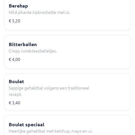
Berehap
Mild pikante kipbrochette met ui.
€ 5,20
Bitterballen
Crispy rundvleesballetjes.
€ 4,00
Boulet
Sappige gehaktbal volgens een traditioneel
recept.
€ 3,40
Boulet speciaal
Heerlijke gehaktbal met ketchup, mayo en ui.