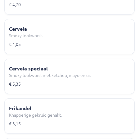
€ 4,70
Cervela
Smoky lookworst.
€ 4,05
Cervela speciaal
Smoky lookworst met ketchup, mayo en ui.
€ 5,35
Frikandel
Knapperige gekruid gehakt.
€ 3,15