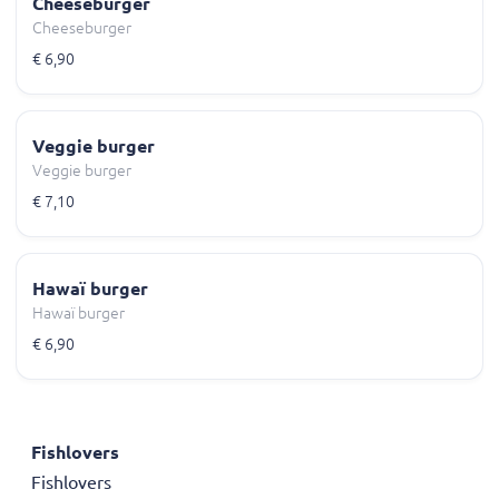
Cheeseburger
Cheeseburger
€ 6,90
Veggie burger
Veggie burger
€ 7,10
Hawaï burger
Hawaï burger
€ 6,90
Fishlovers
Fishlovers