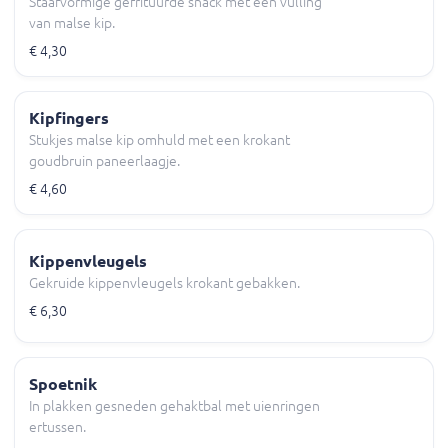
Staafvormige gefrituurde snack met een vulling
van malse kip.
€ 4,30
Kipfingers
Stukjes malse kip omhuld met een krokant
goudbruin paneerlaagje.
€ 4,60
Kippenvleugels
Gekruide kippenvleugels krokant gebakken.
€ 6,30
Spoetnik
In plakken gesneden gehaktbal met uienringen
ertussen.