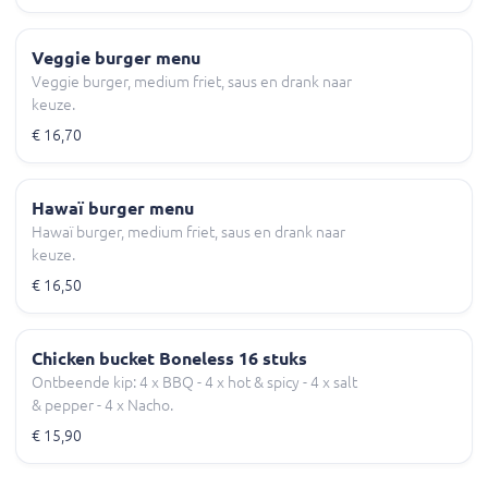
Veggie burger menu
Veggie burger, medium friet, saus en drank naar
keuze.
€ 16,70
Hawaï burger menu
Hawaï burger, medium friet, saus en drank naar
keuze.
€ 16,50
Chicken bucket Boneless 16 stuks
Ontbeende kip: 4 x BBQ - 4 x hot & spicy - 4 x salt
& pepper - 4 x Nacho.
€ 15,90