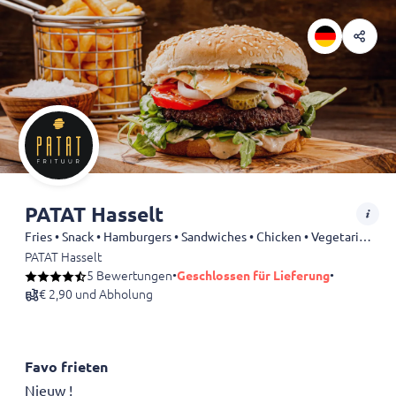
PATAT Hasselt
Fries • Snack • Hamburgers • Sandwiches • Chicken • Vegetarian • Snackbar • Dessert
PATAT Hasselt
5 Bewertungen
•
Geschlossen für Lieferung
•
€ 2,90 und Abholung
Favo frieten
Nieuw !