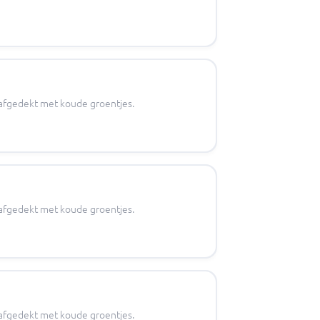
n afgedekt met koude groentjes.
n afgedekt met koude groentjes.
n afgedekt met koude groentjes.