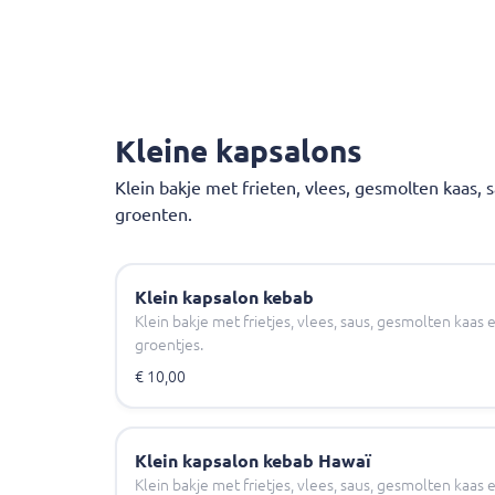
Kleine kapsalons
Klein bakje met frieten, vlees, gesmolten kaas,
groenten.
Klein kapsalon kebab
Klein bakje met frietjes, vlees, saus, gesmolten kaa
groentjes.
€ 10,00
Klein kapsalon kebab Hawaï
Klein bakje met frietjes, vlees, saus, gesmolten kaa