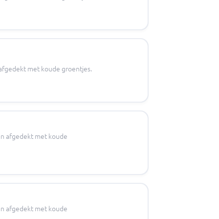
n afgedekt met koude groentjes.
s en afgedekt met koude
s en afgedekt met koude