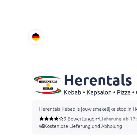
Herentals
Herentals Kebab is jouw smakelijke stop in He
9 Bewertungen
•
Lieferung ab 17
Kostenlose Lieferung und Abholung