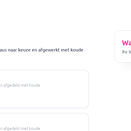
Wa
 saus naar keuze en afgewerkt met koude
Ihr 
s en afgedekt met koude
s en afgedekt met koude