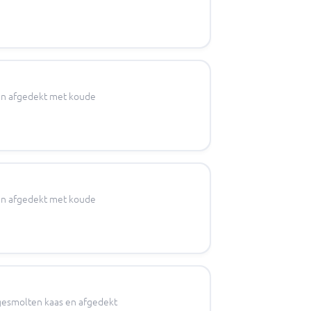
s en afgedekt met koude
s en afgedekt met koude
a gesmolten kaas en afgedekt