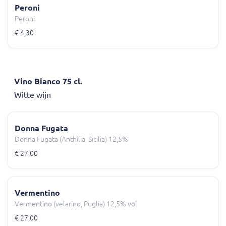
Peroni
Peroni
€ 4,30
Vino Bianco 75 cl.
Witte wijn
Donna Fugata
Donna Fugata (Anthilia, Sicilia) 12,5%
€ 27,00
Vermentino
Vermentino (velarino, Puglia) 12,5% vol
€ 27,00