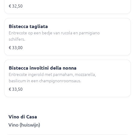
€ 32,50
Bistecca tagliata
Entrecote op een bedje van rucola en parmigiano
schilfers.
€ 33,00
Bistecca involtini della nonna
Entrecote ingerold met parmaham, mozzarella,
basilicum in een champignonroomsaus.
€ 33,50
Vino di Casa
Vino (huiswijn)