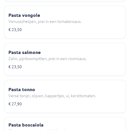
Pasta vongole
Venusschelpen, prei in een tomatensaus.
€ 23,50
Pasta salmone
Zalm, pijnboompitten, prei in een roomsaus.
€ 23,50
Pasta tonno
Verse tonijn, olijven, kappertjes, ui, kersttomaten.
€ 27,90
Pasta boscaiola