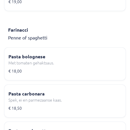
€ 19,00
Farinacci
Penne of spaghetti
Pasta bolognese
Met tomaten gehaktsaus.
€ 18,00
Pasta carbonara
Spek, ei en parmezaanse kaas.
€ 18,50