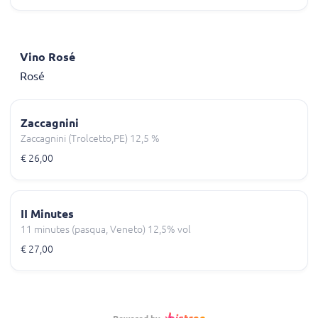
Vino Rosé
Rosé
Zaccagnini
Zaccagnini (Trolcetto,PE) 12,5 %
€ 26,00
II Minutes
11 minutes (pasqua, Veneto) 12,5% vol
€ 27,00