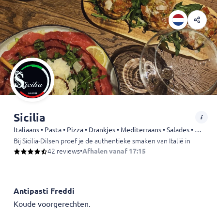
Sicilia
Italiaans • Pasta • Pizza • Drankjes • Mediterraans • Salades • Vegetarisch • Steak • Kalfsvlees • Varkensvlees • Zeevruchten
Bij Sicilia-Dilsen proef je de authentieke smaken van Italië in een w
42 reviews
•
Afhalen vanaf 17:15
Antipasti Freddi
Koude voorgerechten.