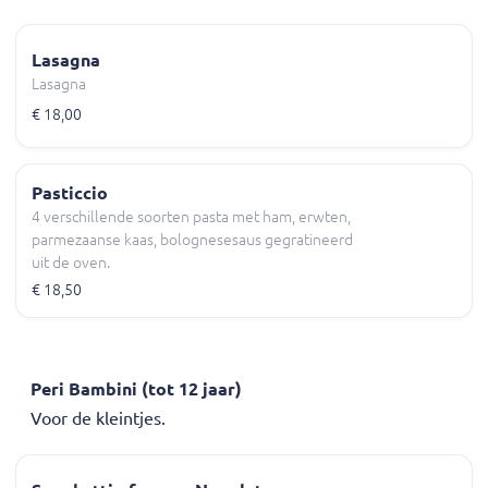
Lasagna
Lasagna
€ 18,00
Pasticcio
4 verschillende soorten pasta met ham, erwten,
parmezaanse kaas, bolognesesaus gegratineerd
uit de oven.
€ 18,50
Peri Bambini (tot 12 jaar)
Voor de kleintjes.