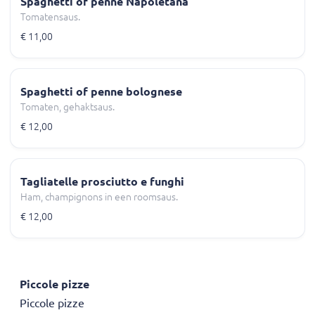
Spaghetti of penne Napoletana
Tomatensaus.
€ 11,00
Spaghetti of penne bolognese
Tomaten, gehaktsaus.
€ 12,00
Tagliatelle prosciutto e funghi
Ham, champignons in een roomsaus.
€ 12,00
Piccole pizze
Piccole pizze