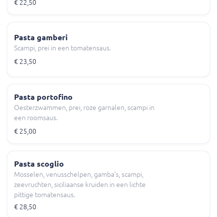
€ 22,50
Pasta gamberi
Scampi, prei in een tomatensaus.
€ 23,50
Pasta portofino
Oesterzwammen, prei, roze garnalen, scampi in
een roomsaus.
€ 25,00
Pasta scoglio
Mosselen, venusschelpen, gamba's, scampi,
zeevruchten, siciliaanse kruiden in een lichte
pittige tomatensaus.
€ 28,50