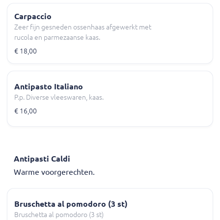
Carpaccio
Zeer fijn gesneden ossenhaas afgewerkt met
rucola en parmezaanse kaas.
€ 18,00
Antipasto Italiano
P.p. Diverse vleeswaren, kaas.
€ 16,00
Antipasti Caldi
Warme voorgerechten.
Bruschetta al pomodoro (3 st)
Bruschetta al pomodoro (3 st)