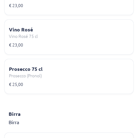
€ 23,00
Vino Rosé
Vino Rosé 75 cl
€ 23,00
Prosecco 75 cl
Prosecco (Pronol)
€ 25,00
Birra
Birra