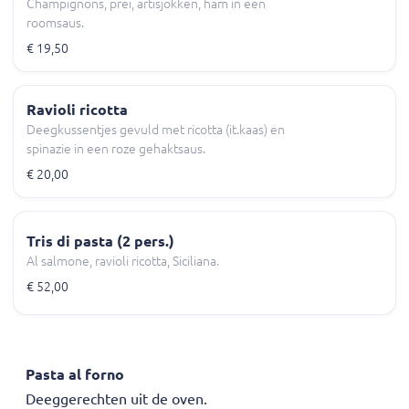
Champignons, prei, artisjokken, ham in een
roomsaus.
€ 19,50
Ravioli ricotta
Deegkussentjes gevuld met ricotta (it.kaas) en
spinazie in een roze gehaktsaus.
€ 20,00
Tris di pasta (2 pers.)
Al salmone, ravioli ricotta, Siciliana.
€ 52,00
Pasta al forno
Deeggerechten uit de oven.