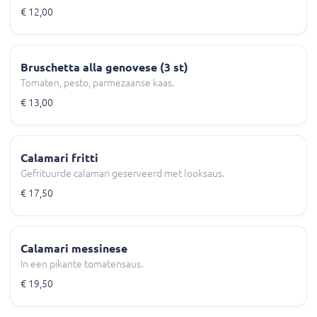
€ 12,00
Bruschetta alla genovese (3 st)
Tomaten, pesto, parmezaanse kaas.
€ 13,00
Calamari fritti
Gefrituurde calamari geserveerd met looksaus.
€ 17,50
Calamari messinese
In een pikante tomatensaus.
€ 19,50