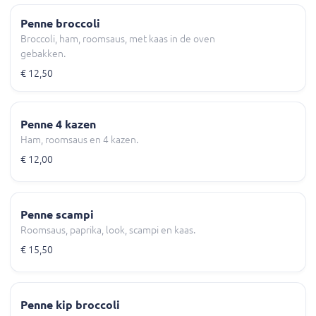
Penne broccoli
Broccoli, ham, roomsaus, met kaas in de oven
gebakken.
€ 12,50
Penne 4 kazen
Ham, roomsaus en 4 kazen.
€ 12,00
Penne scampi
Roomsaus, paprika, look, scampi en kaas.
€ 15,50
Penne kip broccoli