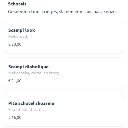
Schotels
Geserveerd met frietjes, sla een een saus naar keuze.
Scampi look
Met brood.
€ 20,00
Scampi diabolique
Met paprika, wortel en brood.
€ 21,00
Pita schotel shoarma
Pita schotel shoarma
€ 16,00