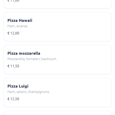
€ 11,00
Pizza Hawaii
Ham, ananas.
€ 12,00
Pizza mozzarella
Mozzarella, tomaten, basilicum.
€ 11,50
Pizza Luigi
Ham, salami, champignons.
€ 12,50