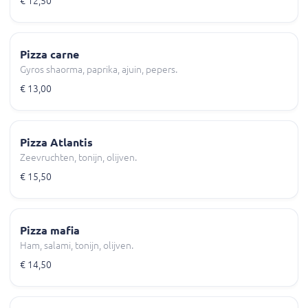
€ 12,50
Pizza carne
Gyros shaorma, paprika, ajuin, pepers.
€ 13,00
Pizza Atlantis
Zeevruchten, tonijn, olijven.
€ 15,50
Pizza mafia
Ham, salami, tonijn, olijven.
€ 14,50