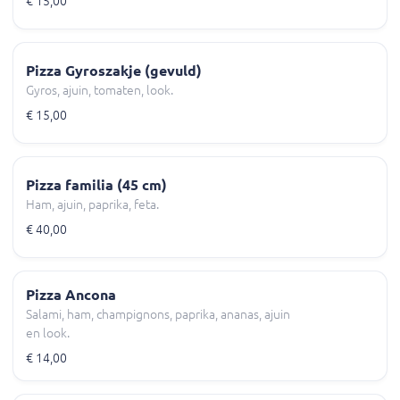
€ 15,00
Pizza Gyroszakje (gevuld)
Gyros, ajuin, tomaten, look.
€ 15,00
Pizza familia (45 cm)
Ham, ajuin, paprika, feta.
€ 40,00
Pizza Ancona
Salami, ham, champignons, paprika, ananas, ajuin
en look.
€ 14,00