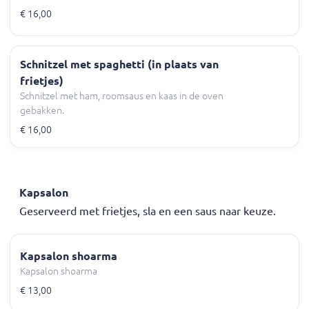
€ 16,00
Schnitzel met spaghetti (in plaats van
frietjes)
Schnitzel met ham, roomsaus en kaas in de oven
gebakken.
€ 16,00
Kapsalon
Geserveerd met frietjes, sla en een saus naar keuze.
Kapsalon shoarma
Kapsalon shoarma
€ 13,00