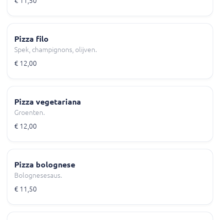
€ 11,50
Pizza filo
Spek, champignons, olijven.
€ 12,00
Pizza vegetariana
Groenten.
€ 12,00
Pizza bolognese
Bolognesesaus.
€ 11,50