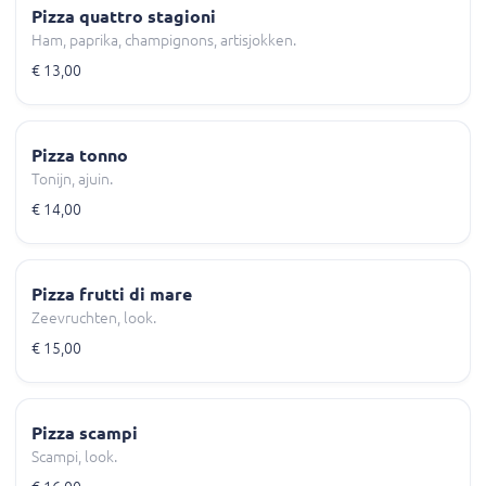
Pizza quattro stagioni
Ham, paprika, champignons, artisjokken.
€ 13,00
Pizza tonno
Tonijn, ajuin.
€ 14,00
Pizza frutti di mare
Zeevruchten, look.
€ 15,00
Pizza scampi
Scampi, look.