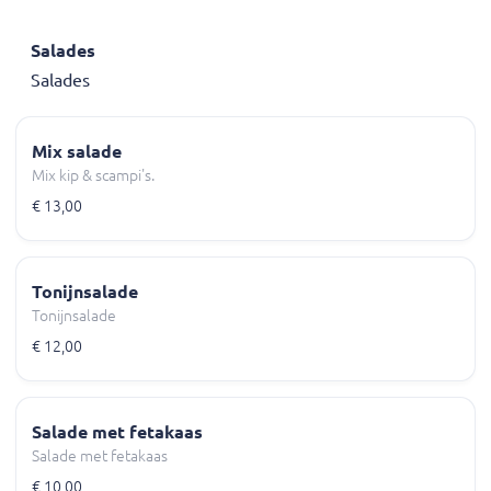
Salades
Salades
Mix salade
Mix kip & scampi's.
€ 13,00
Tonijnsalade
Tonijnsalade
€ 12,00
Salade met fetakaas
Salade met fetakaas
€ 10,00