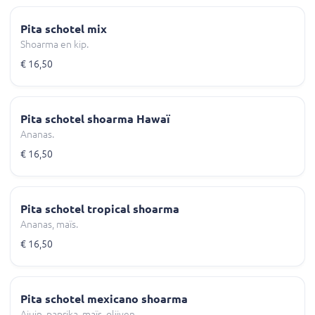
Pita schotel mix
Shoarma en kip.
€ 16,50
Pita schotel shoarma Hawaï
Ananas.
€ 16,50
Pita schotel tropical shoarma
Ananas, maïs.
€ 16,50
Pita schotel mexicano shoarma
Ajuin, paprika, maïs, olijven.