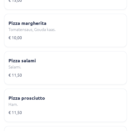
€ 15,00
Pizza margherita
Tomatensaus, Gouda kaas.
€ 10,00
Pizza salami
Salami.
€ 11,50
Pizza prosciutto
Ham.
€ 11,50