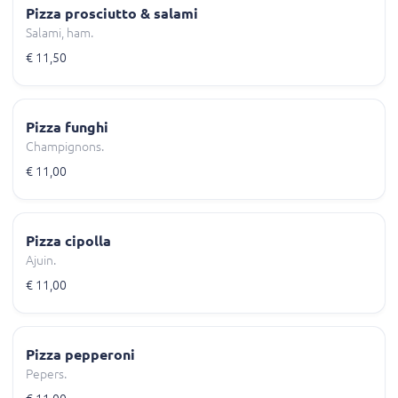
Pizza prosciutto & salami
Salami, ham.
€ 11,50
Pizza funghi
Champignons.
€ 11,00
Pizza cipolla
Ajuin.
€ 11,00
Pizza pepperoni
Pepers.