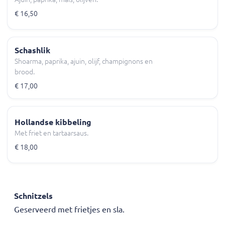
€ 16,50
Schashlik
Shoarma, paprika, ajuin, olijf, champignons en
brood.
€ 17,00
Hollandse kibbeling
Met friet en tartaarsaus.
€ 18,00
Schnitzels
Geserveerd met frietjes en sla.