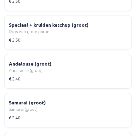
€ 2,50
Speciaal + kruiden ketchup (groot)
Dit is een grote portie.
€ 2,50
Andalouse (groot)
Andalouse (groot)
€ 2,40
Samurai (groot)
Samurai (groot)
€ 2,40