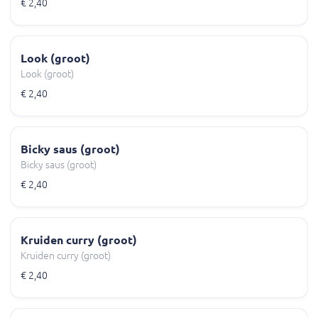
€ 2,40
Look (groot)
Look (groot)
€ 2,40
Bicky saus (groot)
Bicky saus (groot)
€ 2,40
Kruiden curry (groot)
Kruiden curry (groot)
€ 2,40