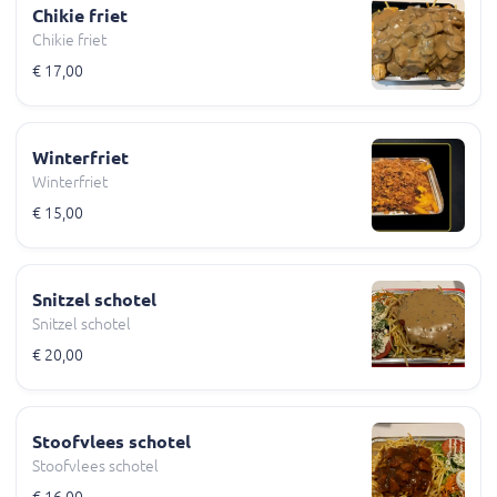
Chikie friet
Chikie friet
€ 17,00
Winterfriet
Winterfriet
€ 15,00
Snitzel schotel
Snitzel schotel
€ 20,00
Stoofvlees schotel
Stoofvlees schotel