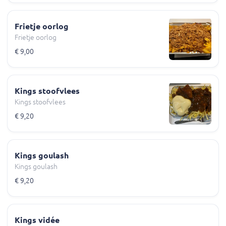
Frietje oorlog
Frietje oorlog
€ 9,00
Kings stoofvlees
Kings stoofvlees
€ 9,20
Kings goulash
Kings goulash
€ 9,20
Kings vidée