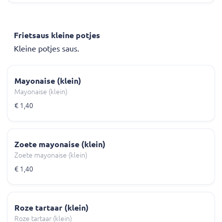
Frietsaus kleine potjes
Kleine potjes saus.
Mayonaise (klein)
Mayonaise (klein)
€ 1,40
Zoete mayonaise (klein)
Zoete mayonaise (klein)
€ 1,40
Roze tartaar (klein)
Roze tartaar (klein)