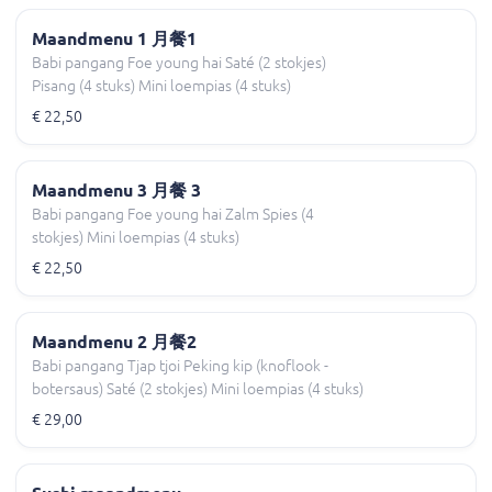
Maandmenu 1 月餐1
Babi pangang Foe young hai Saté (2 stokjes)
Pisang (4 stuks) Mini loempias (4 stuks)
€ 22,50
Maandmenu 3 月餐 3
Babi pangang Foe young hai Zalm Spies (4
stokjes) Mini loempias (4 stuks)
€ 22,50
Maandmenu 2 月餐2
Babi pangang Tjap tjoi Peking kip (knoflook -
botersaus) Saté (2 stokjes) Mini loempias (4 stuks)
€ 29,00