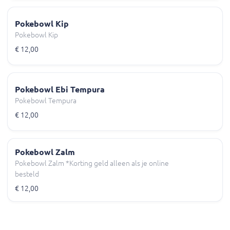
Pokebowl Kip
Pokebowl Kip
€ 12,00
Pokebowl Ebi Tempura
Pokebowl Tempura
€ 12,00
Pokebowl Zalm
Pokebowl Zalm *Korting geld alleen als je online
besteld
€ 12,00