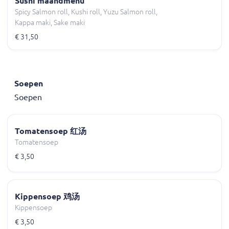
Sushi maandmenu
Spicy Salmon roll, Kushi roll, Yuzu Salmon roll,
Kappa maki, Sake maki
€ 31,50
Soepen
Soepen
Tomatensoep 红汤
Tomatensoep
€ 3,50
Kippensoep 鸡汤
Kippensoep
€ 3,50