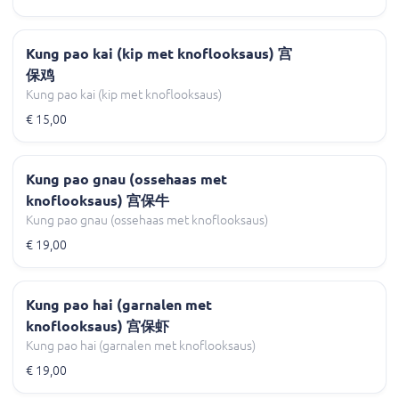
Kung pao kai (kip met knoflooksaus) 宫
保鸡
Kung pao kai (kip met knoflooksaus)
€ 15,00
Kung pao gnau (ossehaas met
knoflooksaus) 宫保牛
Kung pao gnau (ossehaas met knoflooksaus)
€ 19,00
Kung pao hai (garnalen met
knoflooksaus) 宫保虾
Kung pao hai (garnalen met knoflooksaus)
€ 19,00