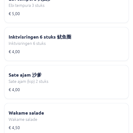
Ebi tempura 3 stuks
€ 5,00
Inktvisringen 6 stuks 鱿鱼圈
Inktvisringen 6 stuks
€ 4,00
Sate ajam 沙爹
Sate ajam (kip) 2 stuks
€ 4,00
Wakame salade
Wakame salade
€ 4,50