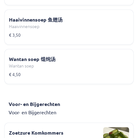
Haaivinnensoep 鱼翅汤
Haaivinnensoep
€ 3,50
Wantan soep 馄饨汤
Wantan soep
€ 4,50
Voor- en Bijgerechten
Voor- en Bijgerechten
Zoetzure Komkommers