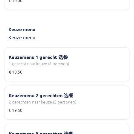
€ 10,00
Keuze menu
Keuze menu
Keuzemenu 1 gerecht 选餐
1 gerecht naar keuze (1 persoon)
€ 10,50
Keuzemenu 2 gerechten 选餐
2 gerechten naar keuze (2 personen)
€ 19,50
Keuzemenu 3 gerechten 选餐