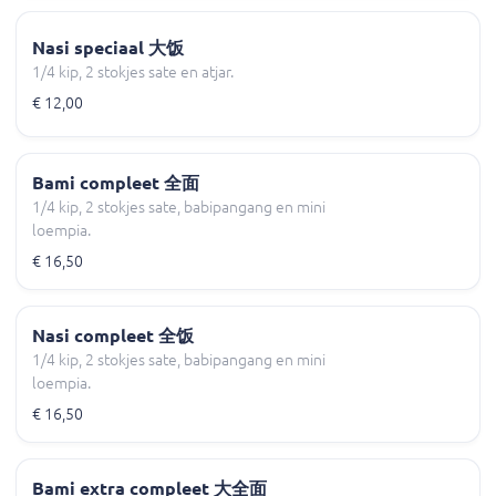
Nasi speciaal 大饭
1/4 kip, 2 stokjes sate en atjar.
€ 12,00
Bami compleet 全面
1/4 kip, 2 stokjes sate, babipangang en mini
loempia.
€ 16,50
Nasi compleet 全饭
1/4 kip, 2 stokjes sate, babipangang en mini
loempia.
€ 16,50
Bami extra compleet 大全面