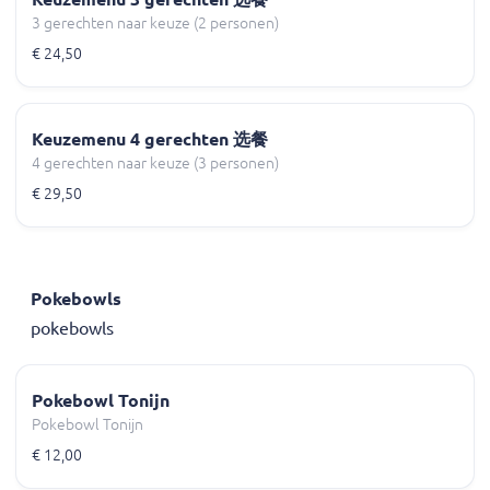
3 gerechten naar keuze (2 personen)
€ 24,50
Keuzemenu 4 gerechten 选餐
4 gerechten naar keuze (3 personen)
€ 29,50
Pokebowls
pokebowls
Pokebowl Tonijn
Pokebowl Tonijn
€ 12,00