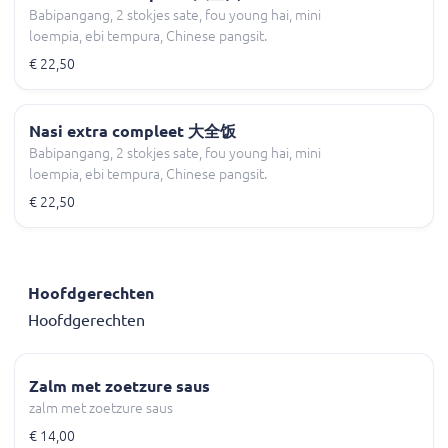
Babipangang, 2 stokjes sate, fou young hai, mini
loempia, ebi tempura, Chinese pangsit.
€ 22,50
Nasi extra compleet 大全饭
Babipangang, 2 stokjes sate, fou young hai, mini
loempia, ebi tempura, Chinese pangsit.
€ 22,50
Hoofdgerechten
Hoofdgerechten
Zalm met zoetzure saus
zalm met zoetzure saus
€ 14,00