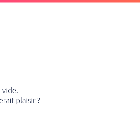
 vide.
rait plaisir ?