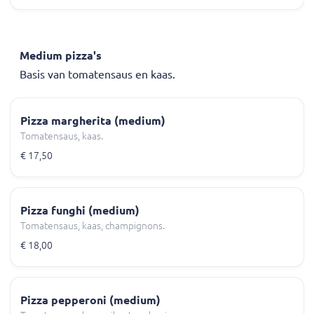
Medium pizza's
Basis van tomatensaus en kaas.
Pizza margherita (medium)
Tomatensaus, kaas.
€ 17,50
Pizza funghi (medium)
Tomatensaus, kaas, champignons.
€ 18,00
Pizza pepperoni (medium)