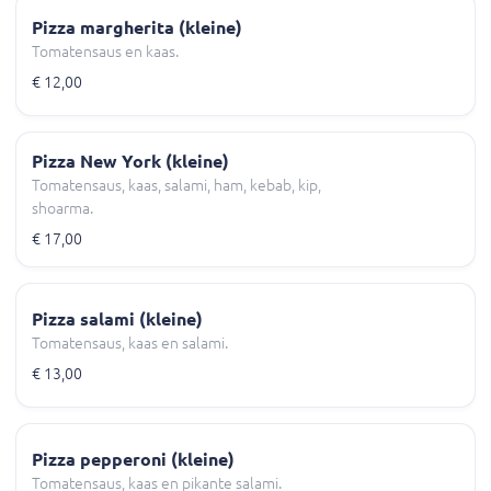
Pizza margherita (kleine)
Tomatensaus en kaas.
€ 12,00
Pizza New York (kleine)
Tomatensaus, kaas, salami, ham, kebab, kip,
shoarma.
€ 17,00
Pizza salami (kleine)
Tomatensaus, kaas en salami.
€ 13,00
Pizza pepperoni (kleine)
Tomatensaus, kaas en pikante salami.