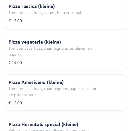
Pizza rustica (kleine)
Tomatensaus, kaas, salami, ham en kebab.
€ 15,00
Pizza vegetaria (kleine)
Tomatensaus, kaas, champignons, ui, olijven en
paprika.
€ 15,00
Pizza Americano (kleine)
Tomatensaus, kaas, champignons, paprika, salami
en pikante saus.
€ 15,00
Pizza Herentals special (kleine)
Kebab, kip, shoarma, paprika en champignons.