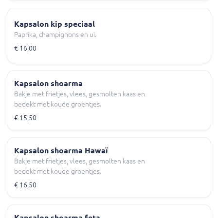
Kapsalon kip speciaal
Paprika, champignons en ui.
€ 16,00
Kapsalon shoarma
Bakje met frietjes, vlees, gesmolten kaas en
bedekt met koude groentjes.
€ 15,50
Kapsalon shoarma Hawaï
Bakje met frietjes, vlees, gesmolten kaas en
bedekt met koude groentjes.
€ 16,50
Kapsalon shoarma feta