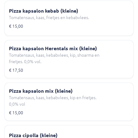
Pizza kapsalon kebab (kleine)
Tomatensaus, kaas, frietjes en kebabvlees.
€ 15,00
Pizza kapsalon Herentals mix (kleine)
Tomatensaus, kaas, kebabvlees, kip, shoarma en
frietjes. 0,0% vol.
€ 17,50
Pizza kapsalon mix (kleine)
Tomatensaus, kaas, kebabvlees, kip en frietjes.
0,0% vol
€ 15,00
Pizza cipolla (kleine)