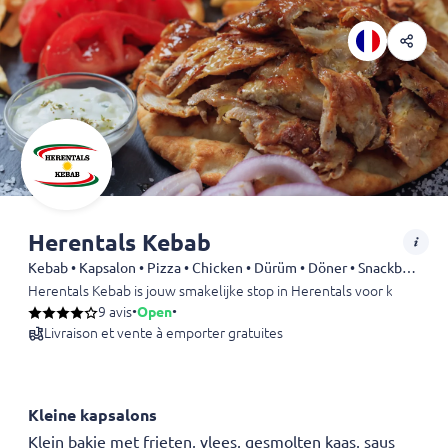
Herentals Kebab
Kebab • Kapsalon • Pizza • Chicken • Dürüm • Döner • Snackbar • Sandwiches • Shoarma
Herentals Kebab is jouw smakelijke stop in Herentals voor kapsalons,
9 avis
•
Open
•
Livraison et vente à emporter gratuites
Kleine kapsalons
Klein bakje met frieten, vlees, gesmolten kaas, saus