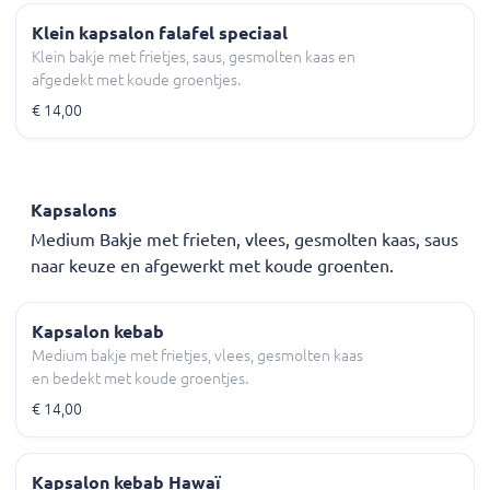
Klein kapsalon falafel speciaal
Klein bakje met frietjes, saus, gesmolten kaas en
afgedekt met koude groentjes.
€ 14,00
Kapsalons
Medium Bakje met frieten, vlees, gesmolten kaas, saus
naar keuze en afgewerkt met koude groenten.
Kapsalon kebab
Medium bakje met frietjes, vlees, gesmolten kaas
en bedekt met koude groentjes.
€ 14,00
Kapsalon kebab Hawaï