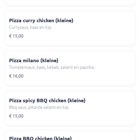
Pizza curry chicken (kleine)
Currysaus, kaas en kip.
€ 15,00
Pizza milano (kleine)
Tomatensaus, kaas, kebab, salami en paprika.
€ 16,00
Pizza spicy BBQ chicken (kleine)
Bbq saus, pikante salami en kip.
€ 15,00
Pizza BBQ chicken (kleine)