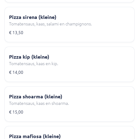
Pizza sirena (kleine)
Tomatensaus, kaas, salami en champignons.
€ 13,50
Pizza kip (kleine)
Tomatensaus, kaas en kip.
€ 14,00
Pizza shoarma (kleine)
Tomatensaus, kaas en shoarma.
€ 15,00
Pizza mafiosa (kleine)