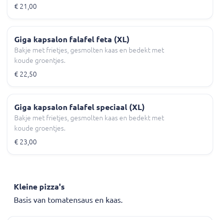
€ 21,00
Giga kapsalon falafel feta (XL)
Bakje met frietjes, gesmolten kaas en bedekt met
koude groentjes.
€ 22,50
Giga kapsalon falafel speciaal (XL)
Bakje met frietjes, gesmolten kaas en bedekt met
koude groentjes.
€ 23,00
Kleine pizza's
Basis van tomatensaus en kaas.