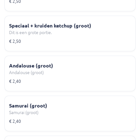
€ 2,50
Speciaal + kruiden ketchup (groot)
Dit is een grote portie.
€ 2,50
Andalouse (groot)
Andalouse (groot)
€ 2,40
Samurai (groot)
Samurai (groot)
€ 2,40