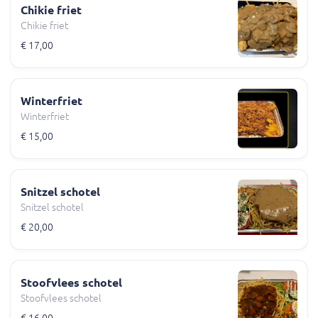
Chikie friet
Chikie friet
€ 17,00
Winterfriet
Winterfriet
€ 15,00
Snitzel schotel
Snitzel schotel
€ 20,00
Stoofvlees schotel
Stoofvlees schotel