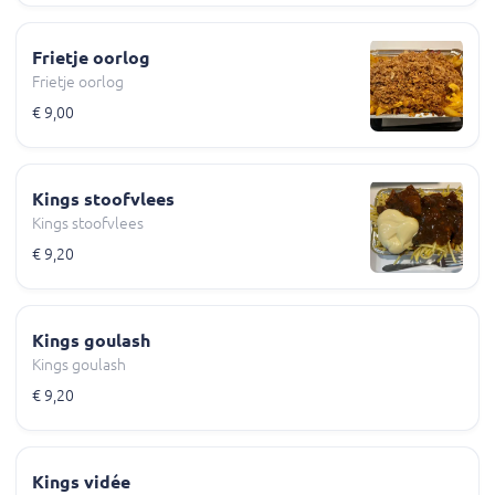
Frietje oorlog
Frietje oorlog
€ 9,00
Kings stoofvlees
Kings stoofvlees
€ 9,20
Kings goulash
Kings goulash
€ 9,20
Kings vidée