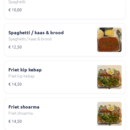
Spaghetti
€ 10,00
Spaghetti / kaas & brood
Spaghetti / kaas & brood
€ 12,50
Friet kip kebap
Friet kip kebap
€ 14,50
Friet shoarma
Friet shoarma
€ 14,50