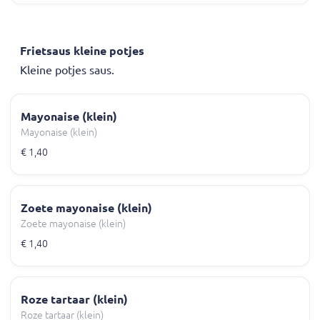
Frietsaus kleine potjes
Kleine potjes saus.
Mayonaise (klein)
Mayonaise (klein)
€ 1,40
Zoete mayonaise (klein)
Zoete mayonaise (klein)
€ 1,40
Roze tartaar (klein)
Roze tartaar (klein)