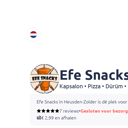
Efe Snack
Efe Snacks in Heusden-Zolder is dé plek voor 
7 reviews
•
Gesloten voor bezorg
€ 2,99 en afhalen