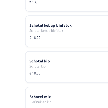
€ 13,00
Schotel kebap biefstuk
Schotel kebap biefstuk
€ 18,00
Schotel kip
Schotel kip
€ 18,00
Schotel mix
Biefstuk en kip.