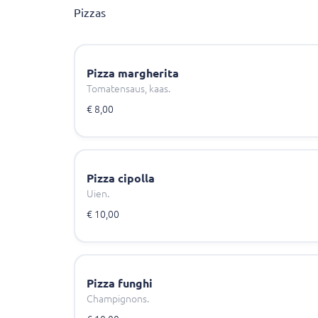
Pizzas
Pizza margherita
Tomatensaus, kaas.
€ 8,00
Pizza cipolla
Uien.
€ 10,00
Pizza funghi
Champignons.