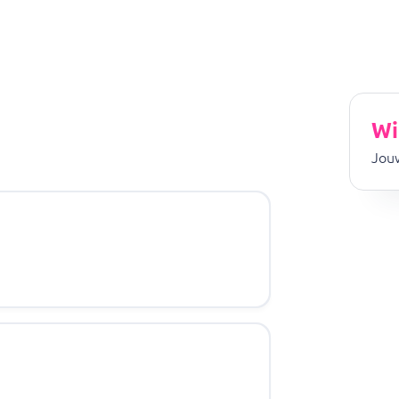
Wi
Jouw