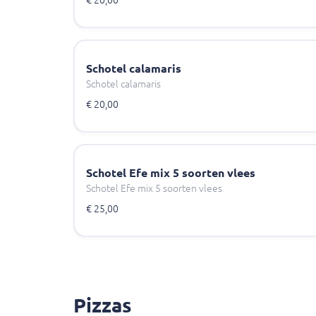
€ 20,00
Schotel calamaris
Schotel calamaris
€ 20,00
Schotel Efe mix 5 soorten vlees
Schotel Efe mix 5 soorten vlees
€ 25,00
Pizzas