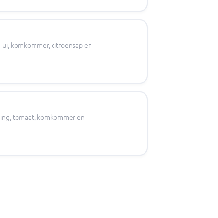
de ui, komkommer, citroensap en
ssing, tomaat, komkommer en