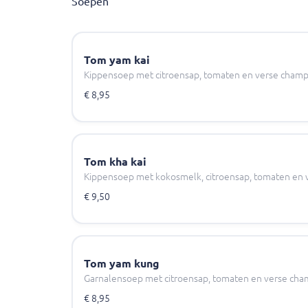
Soepen
Tom yam kai
Kippensoep met citroensap, tomaten en verse cham
€ 8,95
Tom kha kai
Kippensoep met kokosmelk, citroensap, tomaten en
€ 9,50
Tom yam kung
Garnalensoep met citroensap, tomaten en verse ch
€ 8,95