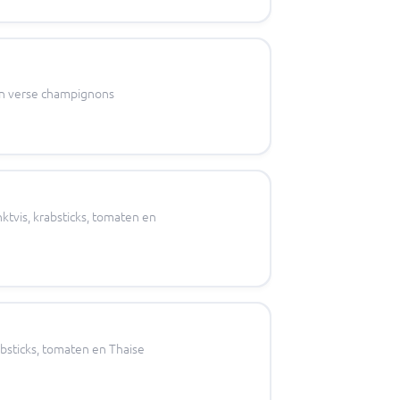
en verse champignons
tvis, krabsticks, tomaten en
bsticks, tomaten en Thaise