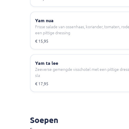
Yam nua
Frisse salade van ossenhaas, koriander, tomaten, ro
een pittige dressing
€ 15,95
Yam ta lee
Zeeverse gemengde visschotel met een pittige dre
sla
€ 17,95
Soepen