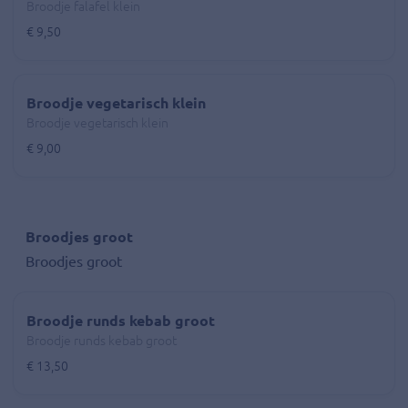
Broodje falafel klein
€ 9,50
Broodje vegetarisch klein
Broodje vegetarisch klein
€ 9,00
Broodjes groot
Broodjes groot
Broodje runds kebab groot
Broodje runds kebab groot
€ 13,50