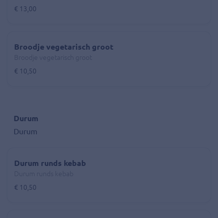
€ 13,00
Broodje vegetarisch groot
Broodje vegetarisch groot
€ 10,50
Durum
Durum
Durum runds kebab
Durum runds kebab
€ 10,50