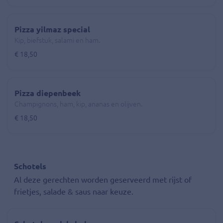
Pizza yilmaz special
Kip, biefstuk, salami en ham.
€ 18,50
Pizza diepenbeek
Champignons, ham, kip, ananas en olijven.
€ 18,50
Schotels
Al deze gerechten worden geserveerd met rijst of
frietjes, salade & saus naar keuze.