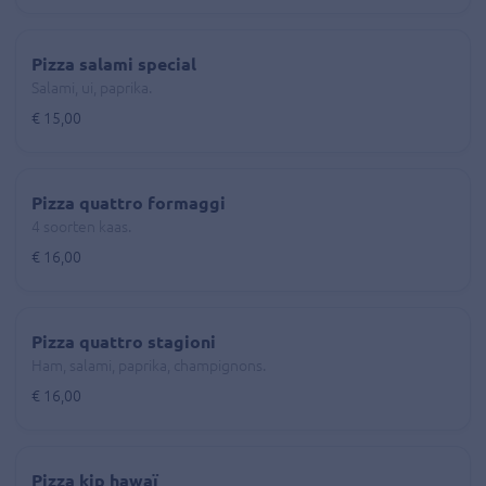
Pizza salami special
Salami, ui, paprika.
€ 15,00
Pizza quattro formaggi
4 soorten kaas.
€ 16,00
Pizza quattro stagioni
Ham, salami, paprika, champignons.
€ 16,00
Pizza kip hawaï