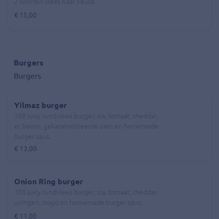
2 soorten vlees naar keuze.
€ 15,00
Burgers
Burgers
Yilmaz burger
100 juicy rundvlees burger, sla, tomaat, cheddar,
ei, bacon, gekarameliseerde uien en homemade
burger saus.
€ 13,00
Onion Ring burger
100 juicy rundvlees burger, sla, tomaat, cheddar,
uiringen, mayo en homemade burger saus.
€ 11,00