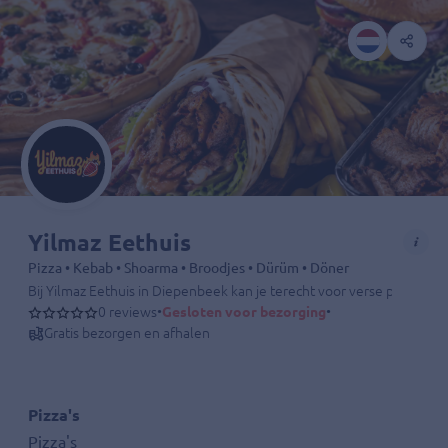
Yilmaz Eethuis
Pizza • Kebab • Shoarma • Broodjes • Dürüm • Döner
Bij Yilmaz Eethuis in Diepenbeek kan je terecht voor verse pizza’s, l
0 reviews
•
Gesloten voor bezorging
•
Gratis bezorgen en afhalen
Pizza's
Pizza's