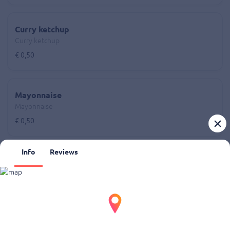
Curry ketchup
Curry ketchup
€ 0,50
Mayonnaise
Mayonnaise
€ 0,50
Info
Reviews
Desserten
Desserten
Tiramisu speculoos
Tiramisu speculoos