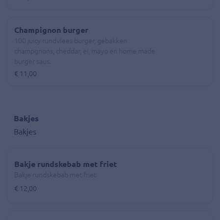
Champignon burger
100 juicy rundvlees burger, gebakken
champgnons, cheddar, ei, mayo en home made
burger saus.
€ 11,00
Bakjes
Bakjes
Bakje rundskebab met friet
Bakje rundskebab met friet
€ 12,00