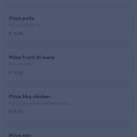
Pizza pollo
Kip, paprika en ui.
€ 16,00
Pizza frutti di mare
Zeevruchten.
€ 16,00
Pizza bbq chicken
Kip, ui, paprika en barbecuesaus.
€ 16,50
Pizza mix