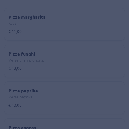
Pizza margharita
Kaas.
€ 11,00
Pizza funghi
Verse champignons.
€ 13,00
Pizza paprika
Verse paprika.
€ 13,00
Pizza ananas