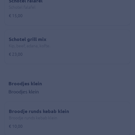
Schotel falafel
Schotel falafel
€ 15,00
Schotel grill mix
Kip, beef, adana, kofte.
€ 23,00
Broodjes klein
Broodjes klein
Broodje runds kebab klein
Broodje runds kebab klein
€ 10,00