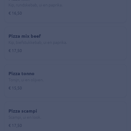
Kip, rundskebab, ui en paprika.
€ 16,50
Pizza mix beef
Kip, biefstukkebab, ui en paprika.
€ 17,50
Pizza tonno
Tonijn, ui en olijven.
€ 15,50
Pizza scampi
Scampi, ui en look.
€ 17,50