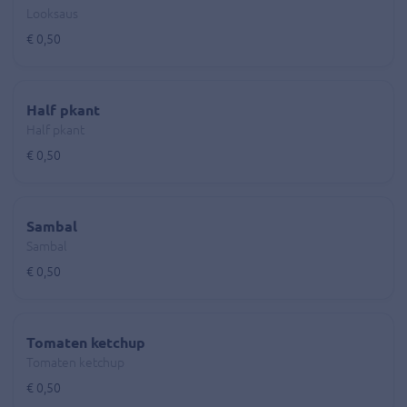
Looksaus
€ 0,50
Half pkant
Half pkant
€ 0,50
Sambal
Sambal
€ 0,50
Tomaten ketchup
Tomaten ketchup
€ 0,50