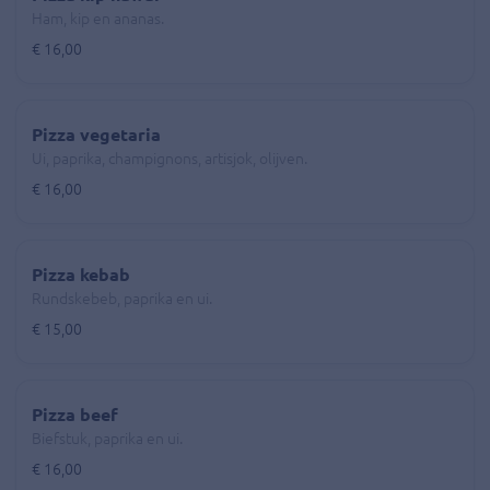
Ham, kip en ananas.
€ 16,00
Pizza vegetaria
Ui, paprika, champignons, artisjok, olijven.
€ 16,00
Pizza kebab
Rundskebeb, paprika en ui.
€ 15,00
Pizza beef
Biefstuk, paprika en ui.
€ 16,00