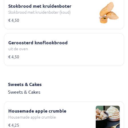
Stokbrood met kruidenboter
Stokbrood met kruidenboter (koud)
€ 4,50
Geroosterd knoflookbrood
uit de oven
€ 4,50
Sweets & Cakes
Sweets & Cakes
Housemade apple crumble
Housemade apple crumble
€ 4,25