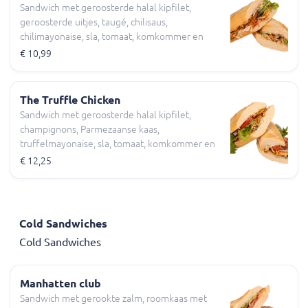
Sandwich met geroosterde halal kipfilet,
geroosterde uitjes, taugé, chilisaus,
chilimayonaise, sla, tomaat, komkommer en
rode ui
€ 10,99
The Truffle Chicken
Sandwich met geroosterde halal kipfilet,
champignons, Parmezaanse kaas,
truffelmayonaise, sla, tomaat, komkommer en
rode ui
€ 12,25
Cold Sandwiches
Cold Sandwiches
Manhatten club
Sandwich met gerookte zalm, roomkaas met