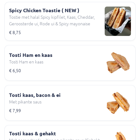
Spicy Chicken Toastie ( NEW )
Tostie met halal Spicy kipfilet, Kaas, Cheddar,
Geroosterde ui, Rode ui & Spicy mayonaise
€ 8,75
Tosti Ham en kaas
Tosti Ham en kaas
€ 6,50
Tosti kaas, bacon & ei
Met pikante saus
€ 7,99
Tosti kaas & gehakt