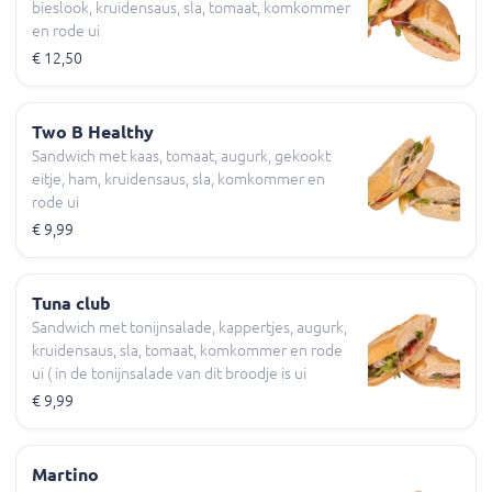
bieslook, kruidensaus, sla, tomaat, komkommer
en rode ui
€ 12,50
Two B Healthy
Sandwich met kaas, tomaat, augurk, gekookt
eitje, ham, kruidensaus, sla, komkommer en
rode ui
€ 9,99
Tuna club
Sandwich met tonijnsalade, kappertjes, augurk,
kruidensaus, sla, tomaat, komkommer en rode
ui ( in de tonijnsalade van dit broodje is ui
verwerkt )
€ 9,99
Martino