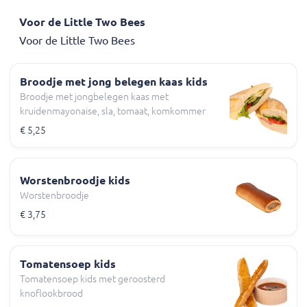
Voor de Little Two Bees
Voor de Little Two Bees
Broodje met jong belegen kaas kids
Broodje met jongbelegen kaas met
kruidenmayonaise, sla, tomaat, komkommer
€ 5,25
Worstenbroodje kids
Worstenbroodje
€ 3,75
Tomatensoep kids
Tomatensoep kids met geroosterd
knoflookbrood