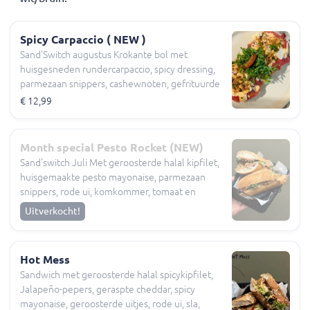
Spicy Carpaccio ( NEW )
Sand'Switch augustus Krokante bol met
huisgesneden rundercarpaccio, spicy dressing,
parmezaan snippers, cashewnoten, gefrituurde
uitjes, rucola, sla, tomaat, komkommer
€ 12,99
Month special Pesto Rocket (NEW)
Sand'switch Juli Met geroosterde halal kipfilet,
huisgemaakte pesto mayonaise, parmezaan
snippers, rode ui, komkommer, tomaat en
Rucola
Uitverkocht!
Hot Mess
Sandwich met geroosterde halal spicykipfilet,
Jalapeño-pepers, geraspte cheddar, spicy
mayonaise, geroosterde uitjes, rode ui, sla,