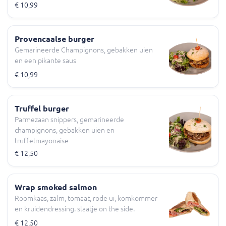
€ 10,99
Provencaalse burger
Gemarineerde Champignons, gebakken uien
en een pikante saus
€ 10,99
Truffel burger
Parmezaan snippers, gemarineerde
champignons, gebakken uien en
truffelmayonaise
€ 12,50
Wrap smoked salmon
Roomkaas, zalm, tomaat, rode ui, komkommer
en kruidendressing. slaatje on the side.
€ 12,50