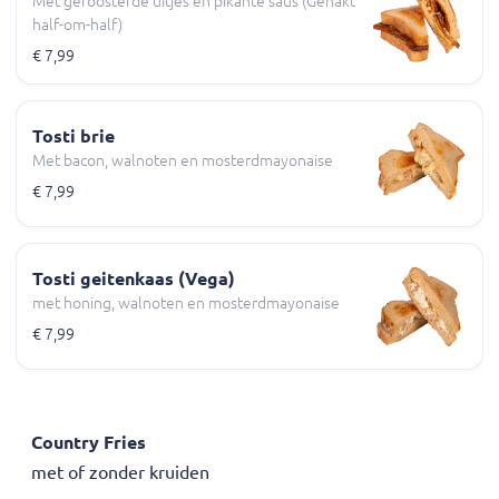
Met geroosterde uitjes en pikante saus (Gehakt
half-om-half)
€ 7,99
Tosti brie
Met bacon, walnoten en mosterdmayonaise
€ 7,99
Tosti geitenkaas (Vega)
met honing, walnoten en mosterdmayonaise
€ 7,99
Country Fries
met of zonder kruiden