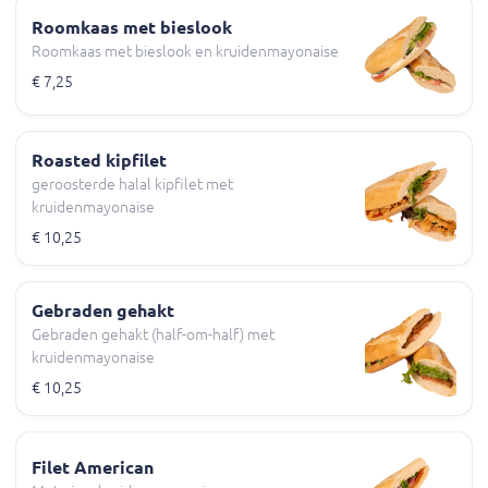
Roomkaas met bieslook
Roomkaas met bieslook en kruidenmayonaise
€ 7,25
Roasted kipfilet
geroosterde halal kipfilet met
kruidenmayonaise
€ 10,25
Gebraden gehakt
Gebraden gehakt (half-om-half) met
kruidenmayonaise
€ 10,25
Filet American