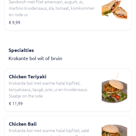
Sandwich met filet americain, augurk, ei,
martino kruidensaus, sla, tomaat, komkommer
en rode ui
€ 9,99
Specialties
Krokante bol wit of bruin
Chicken Teriyaki
Krokante bol met warme halal kipfilet,
teriyakisaus, taugé, prei, ui en kruidensaus.
Slaatje on the side
€ 11,99
Chicken Bali
Krokante bol met warme halal kipfilet, saté