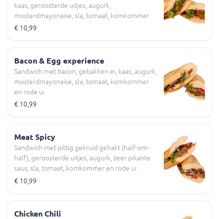
kaas, geroosterde uitjes, augurk,
mosterdmayonaise, sla, tomaat, komkommer
en rode ui
€ 10,99
Bacon & Egg experience
Sandwich met bacon, gebakken ei, kaas, augurk,
mosterdmayonaise, sla, tomaat, komkommer
en rode ui
€ 10,99
Meat Spicy
Sandwich met pittig gekruid gehakt (half-om-
half), geroosterde uitjes, augurk, zeer pikante
saus, sla, tomaat, komkommer en rode ui
€ 10,99
Chicken Chili