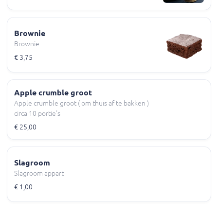
Brownie
Brownie
€ 3,75
Apple crumble groot
Apple crumble groot ( om thuis af te bakken )
circa 10 portie's
€ 25,00
Slagroom
Slagroom appart
€ 1,00