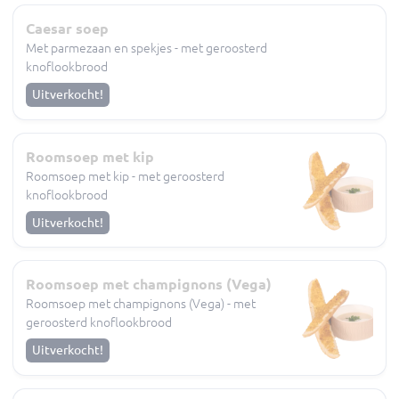
Caesar soep
Met parmezaan en spekjes - met geroosterd
knoflookbrood
Uitverkocht!
Roomsoep met kip
Roomsoep met kip - met geroosterd
knoflookbrood
Uitverkocht!
Roomsoep met champignons (Vega)
Roomsoep met champignons (Vega) - met
geroosterd knoflookbrood
Uitverkocht!