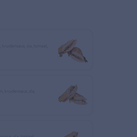
kruidensaus, sla, tomaat,
, kruidensaus, sla,
nsaus, sla, tomaat,