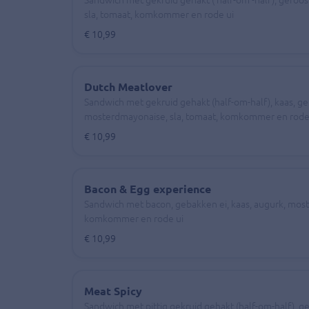
sla, tomaat, komkommer en rode ui
€ 10,99
Dutch Meatlover
Sandwich met gekruid gehakt (half-om-half), kaas, ge
mosterdmayonaise, sla, tomaat, komkommer en rode
€ 10,99
Bacon & Egg experience
Sandwich met bacon, gebakken ei, kaas, augurk, most
komkommer en rode ui
€ 10,99
Meat Spicy
Sandwich met pittig gekruid gehakt (half-om-half), ge