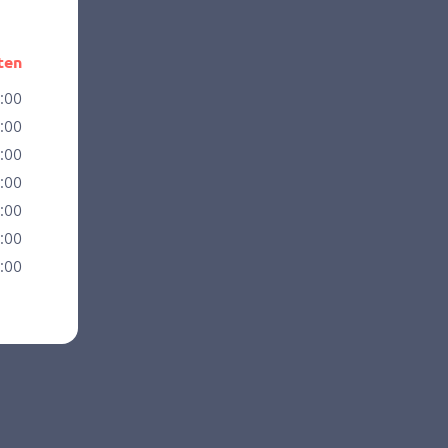
ten
6:00
8:00
8:00
8:00
8:00
8:00
5:00