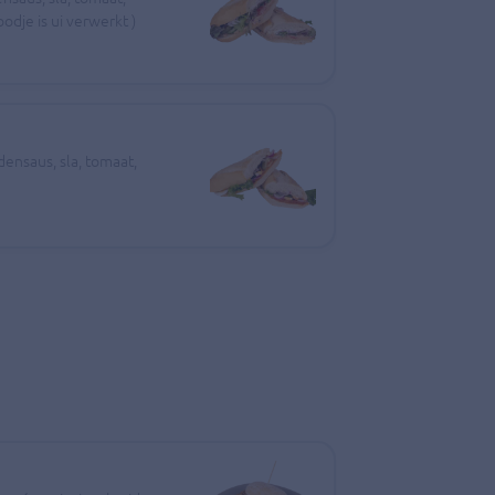
odje is ui verwerkt )
densaus, sla, tomaat,