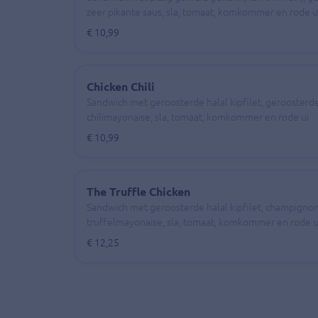
zeer pikante saus, sla, tomaat, komkommer en rode u
€ 10,99
Chicken Chili
Sandwich met geroosterde halal kipfilet, geroosterde u
chilimayonaise, sla, tomaat, komkommer en rode ui
€ 10,99
The Truffle Chicken
Sandwich met geroosterde halal kipfilet, champigno
truffelmayonaise, sla, tomaat, komkommer en rode u
€ 12,25